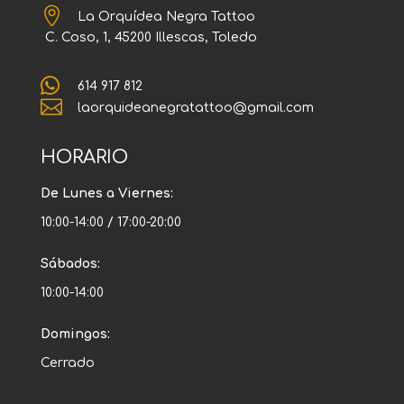

La Orquídea Negra Tattoo
C. Coso, 1, 45200 Illescas, Toledo

614 917 812

laorquideanegratattoo@gmail.com
HORARIO
De Lunes a Viernes:
10:00-14:00 / 17:00-20:00
Sábados:
10:00-14:00
Domingos:
Cerrado