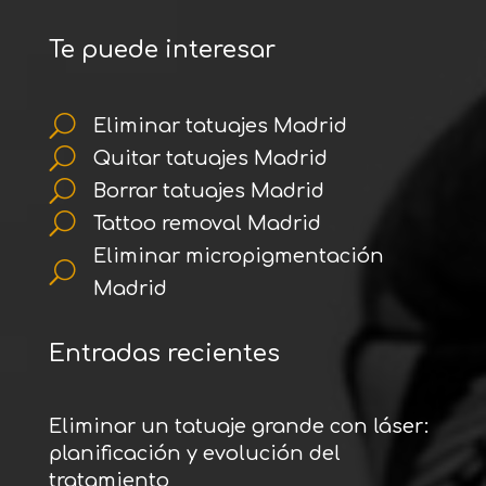
Te puede interesar
U
Eliminar tatuajes Madrid
U
Quitar tatuajes Madrid
U
Borrar tatuajes Madrid
U
Tattoo removal Madrid
Eliminar micropigmentación
U
Madrid
Entradas recientes
Eliminar un tatuaje grande con láser:
planificación y evolución del
tratamiento