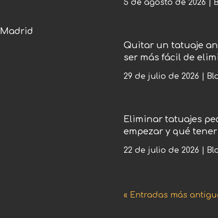
5 de agosto de 2026
|
B
 Madrid
Quitar un tatuaje a
ser más fácil de elim
29 de julio de 2026
|
Bl
Eliminar tatuajes p
empezar y qué tener
22 de julio de 2026
|
Bl
« Entradas más antigu