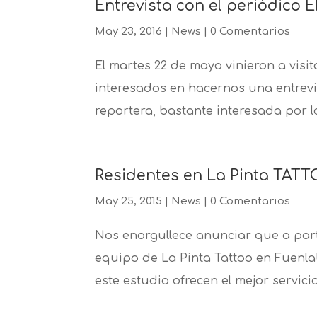
Entrevista con el periódic
May 23, 2016
|
News
|
0 Comentarios
El martes 22 de mayo vinieron a vis
interesados en hacernos una entrevi
reportera, bastante interesada por lo
Residentes en La Pinta TAT
May 25, 2015
|
News
|
0 Comentarios
Nos enorgullece anunciar que a part
equipo de La Pinta Tattoo en Fuenl
este estudio ofrecen el mejor servici