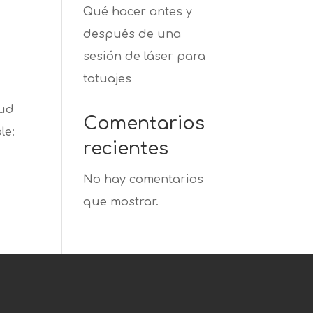
Qué hacer antes y
después de una
sesión de láser para
tatuajes
tud
Comentarios
le:
recientes
No hay comentarios
que mostrar.