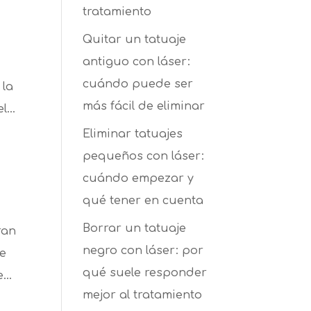
tratamiento
Quitar un tatuaje
antiguo con láser:
cuándo puede ser
 la
más fácil de eliminar
...
Eliminar tatuajes
pequeños con láser:
cuándo empezar y
qué tener en cuenta
Borrar un tatuaje
ran
negro con láser: por
de
qué suele responder
...
mejor al tratamiento