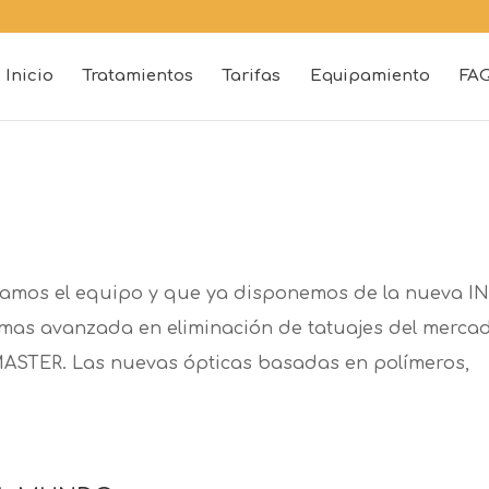
Inicio
Tratamientos
Tarifas
Equipamiento
FA
amos el equipo y que ya disponemos de la nueva I
as avanzada en eliminación de tatuajes del merca
STER. Las nuevas ópticas basadas en polímeros,