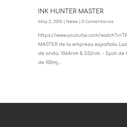
INK HUNTER MASTER
May 2, 2015
|
News
|
0 Comentarios
https://www.youtube.com/watch?v=
MASTER de la empresa española Lase
de onda: 1064nm & 532nm.・Spot de ti
de 100mj...