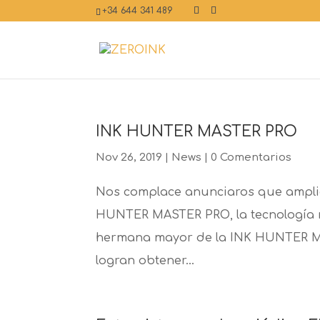
+34 644 341 489
INK HUNTER MASTER PRO
Nov 26, 2019
|
News
|
0 Comentarios
Nos complace anunciaros que ampli
HUNTER MASTER PRO, la tecnología m
hermana mayor de la INK HUNTER MA
logran obtener...