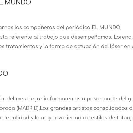
o EL MUNDO
itarnos los compañeros del periódico EL MUNDO,
sta referente al trabajo que desempeñamos. Lorena,
s tratamientos y la forma de actuación del láser en el
TOO
ir del mes de junio formaremos a pasar parte del g
abrada (MADRID).Los grandes artistas consolidados 
o de calidad y la mayor variedad de estilos de tatuaje