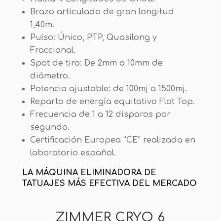
Brazo articulado de gran longitud
1,40m.
Pulso: Único, PTP, Quasilong y
Fraccional.
Spot de tiro: De 2mm a 10mm de
diámetro.
Potencia ajustable: de 100mj a 1500mj.
Reparto de energía equitativo Flat Top.
Frecuencia de 1 a 12 disparos por
segundo.
Certificación Europea “CE” realizada en
laboratorio español.
LA MÁQUINA ELIMINADORA DE
TATUAJES MÁS EFECTIVA DEL MERCADO
ZIMMER CRYO 6