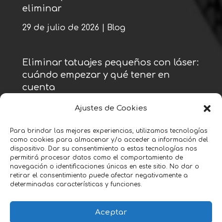
eliminar
29 de julio de 2026
|
Blog
Eliminar tatuajes pequeños con láser:
cuándo empezar y qué tener en
cuenta
22 de julio de 2026
|
Blog
Ajustes de Cookies
Para brindar las mejores experiencias, utilizamos tecnologías
como cookies para almacenar y/o acceder a información del
« Entradas más antiguas
dispositivo. Dar su consentimiento a estas tecnologías nos
permitirá procesar datos como el comportamiento de
navegación o identificaciones únicas en este sitio. No dar o
retirar el consentimiento puede afectar negativamente a
determinadas características y funciones.
Aceptar