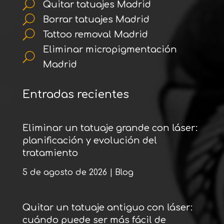
U
Quitar tatuajes Madrid
U
Borrar tatuajes Madrid
U
Tattoo removal Madrid
Eliminar micropigmentación
U
Madrid
Entradas recientes
Eliminar un tatuaje grande con láser:
planificación y evolución del
tratamiento
5 de agosto de 2026
|
Blog
Quitar un tatuaje antiguo con láser:
cuándo puede ser más fácil de