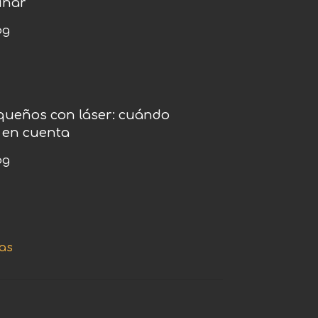
inar
og
equeños con láser: cuándo
 en cuenta
og
as