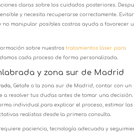
aciones claras sobre los cuidados posteriores. Desp
sensible y necesita recuperarse correctamente. Evitar
a y no manipular posibles costras ayuda a favorecer 
formación sobre nuestros
tratamientos láser para
damos cada proceso de forma personalizada.
enlabrada y zona sur de Madrid
brada
, Getafe o la zona sur de Madrid, contar con un
 a resolver tus dudas antes de tomar una decisión.
rma individual para explicar el proceso, estimar las
tativas realistas desde la primera consulta.
requiere paciencia, tecnología adecuada y seguimie