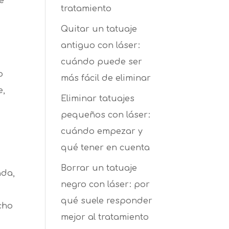
e
tratamiento
Quitar un tatuaje
antiguo con láser:
cuándo puede ser
o
más fácil de eliminar
e,
Eliminar tatuajes
pequeños con láser:
cuándo empezar y
qué tener en cuenta
Borrar un tatuaje
ada,
negro con láser: por
qué suele responder
cho
mejor al tratamiento