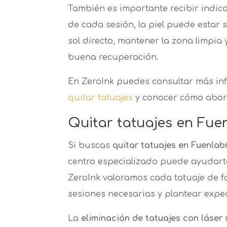
También es importante recibir indic
de cada sesión, la piel puede estar 
sol directo, mantener la zona limpi
buena recuperación.
En ZeroInk puedes consultar más in
quitar tatuajes
y conocer cómo abor
Quitar tatuajes en Fu
Si buscas
quitar tatuajes en Fuenla
centro especializado puede ayudarte
ZeroInk valoramos cada tatuaje de fo
sesiones necesarias y plantear expec
La
eliminación de tatuajes con láser