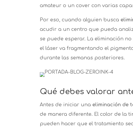
amateur o un cover con varias capas
Por eso, cuando alguien busca
elim
acudir a un centro que pueda analiza
se puede esperar. La eliminación no
el láser va fragmentando el pigment
durante las semanas posteriores.
Qué debes valorar ant
Antes de iniciar una
eliminación de t
de manera diferente. El color de la 
pueden hacer que el tratamiento se