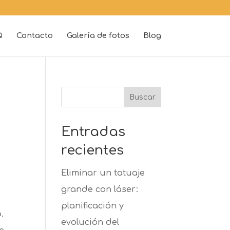
Q
Contacto
Galería de fotos
Blog
Buscar
Entradas
recientes
Eliminar un tatuaje
grande con láser:
planificación y
.
evolución del