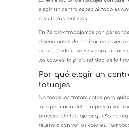
La
eliminación de tatuajes con láser
elegir un centro especializado es c
resultados realistas.
En ZeroInk trabajamos con persona
diseño antes de realizar un cover o
actual. Cada caso se valora de forma
los colores, la profundidad de la tint
Por qué elegir un cent
tatuajes
No todos los tratamientos para
quit
la experiencia del equipo y la valora
proceso. Un tatuaje pequeño no req
relleno o con varios colores. Tampo