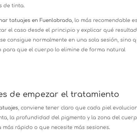
 de tinta.
inar tatuajes en Fuenlabrada
, lo más recomendable e
r el caso desde el principio y explicar qué resulta
 se consigue normalmente en una sola sesión, sino 
o para que el cuerpo lo elimine de forma natural
es de empezar el tratamiento
atuajes
, conviene tener claro que cada piel evolucio
tinta, la profundidad del pigmento y la zona del cuer
a más rápido o que necesite más sesiones.