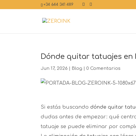
+34 644 341 489
Dónde quitar tatuajes en
Jun 17, 2026
|
Blog
|
0 Comentarios
Si estás buscando
dónde quitar tatu
dudas antes de empezar: qué centro e
tatuaje se puede eliminar por comple