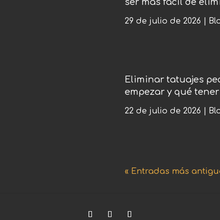
ser más fácil de elim
29 de julio de 2026
|
Bl
Eliminar tatuajes p
empezar y qué tener
22 de julio de 2026
|
Bl
« Entradas más antigu