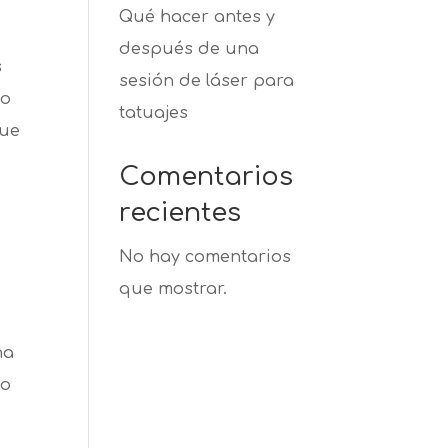
Qué hacer antes y
después de una
s
sesión de láser para
do
tatuajes
que
Comentarios
recientes
No hay comentarios
que mostrar.
na
po