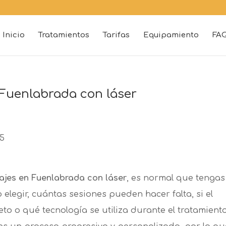
Inicio
Tratamientos
Tarifas
Equipamiento
FA
 Fuenlabrada con láser
ajes en Fuenlabrada con láser
, es normal que tengas
legir, cuántas sesiones pueden hacer falta, si el
to o qué tecnología se utiliza durante el tratamiento