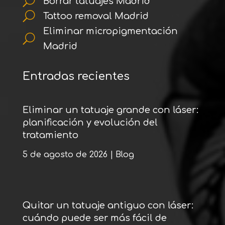
U
Borrar tatuajes Madrid
U
Tattoo removal Madrid
Eliminar micropigmentación
U
Madrid
Entradas recientes
Eliminar un tatuaje grande con láser:
planificación y evolución del
tratamiento
5 de agosto de 2026
|
Blog
Quitar un tatuaje antiguo con láser:
cuándo puede ser más fácil de