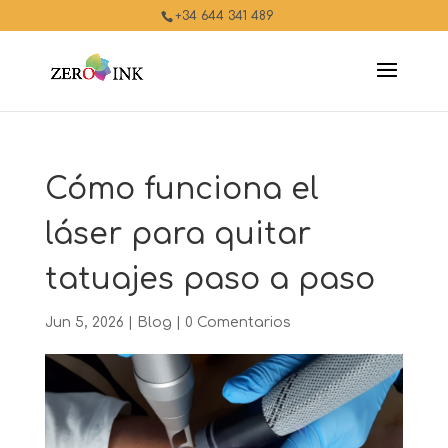
+34 644 341 489
Cómo funciona el
láser para quitar
tatuajes paso a paso
Jun 5, 2026
|
Blog
|
0 Comentarios