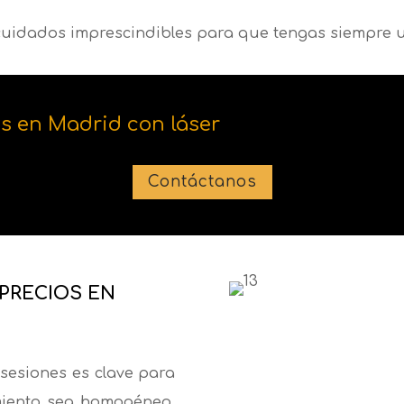
 cuidados imprescindibles para que tengas siempre 
es en Madrid con láser
Contáctanos
 PRECIOS EN
 sesiones es clave para
amiento sea homogéneo.