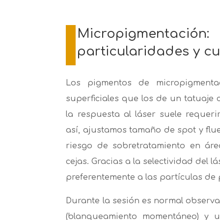
Micropigmentación:
particularidades y c
Los pigmentos de micropigmenta
superficiales que los de un tatuaje 
la respuesta al láser suele requer
así, ajustamos tamaño de spot y flu
riesgo de sobretratamiento en áre
cejas.
Gracias a la selectividad del lá
preferentemente a las partículas de
Durante la sesión es normal observar 
(blanqueamiento momentáneo) y un