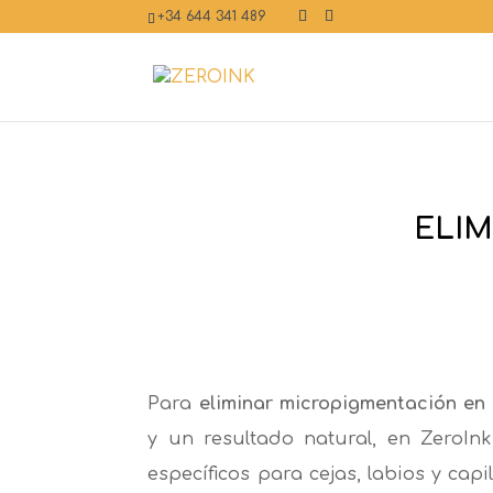
+34 644 341 489
ELIM
Para
eliminar micropigmentación en
y un resultado natural, en ZeroIn
específicos para cejas, labios y capi