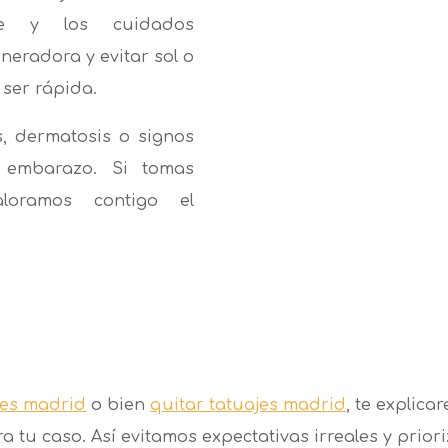
nte y los cuidados
eradora y evitar sol o
 ser rápida.
s, dermatosis o signos
 embarazo. Si tomas
valoramos contigo el
jes madrid
o bien
quitar tatuajes madrid
, te explic
u caso. Así evitamos expectativas irreales y priori