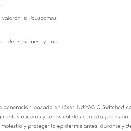
.
 valorar si buscamos
do de sesiones y los
a generación basada en láser Nd:YAG Q‑Switched con 
gmentos oscuros y tonos cálidos con alta precisión
 molestia y proteger la epidermis antes, durante y d