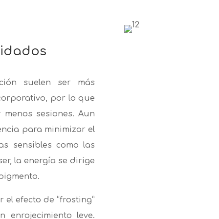
uidados
ción suelen ser más
corporativo, por lo que
ir menos sesiones. Aun
encia para minimizar el
as sensibles como las
ser, la energía se dirige
 pigmento.
el efecto de “frosting”
 enrojecimiento leve.