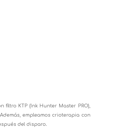
filtro KTP (Ink Hunter Master PRO),
. Además, empleamos crioterapia con
espués del disparo.