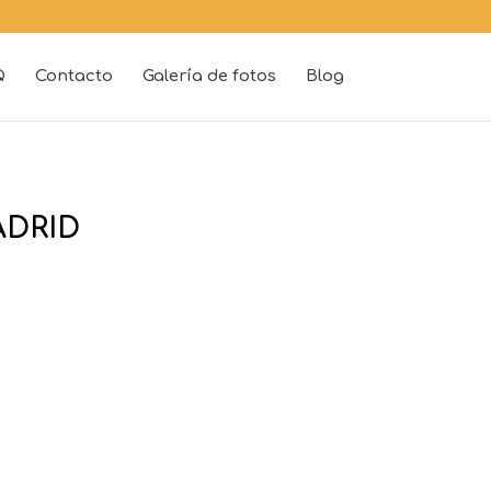
Q
Contacto
Galería de fotos
Blog
ADRID