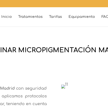
Inicio
Tratamientos
Tarifas
Equipamiento
FA
INAR MICROPIGMENTACIÓN M
 Madrid
con seguridad
k aplicamos protocolos
lar, teniendo en cuenta