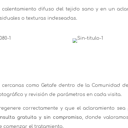
s calentamiento difuso del tejido sano y en un ac
esiduales o texturas indeseadas.
 cercanas como Getafe dentro de la Comunidad de 
tográfico y revisión de parámetros en cada visita.
 regenere correctamente y que el aclaramiento sea
nsulta gratuita y sin compromiso
, donde valoramo
 comenzar el tratamiento.