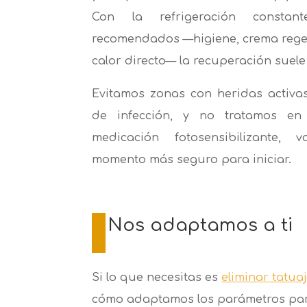
Con la refrigeración consta
recomendados —higiene, crema regen
calor directo— la recuperación suele
Evitamos zonas con heridas activa
de infección, y no tratamos en
medicación fotosensibilizante, 
momento más seguro para iniciar.
Nos adaptamos a ti
Si lo que necesitas es
eliminar tatua
cómo adaptamos los parámetros para t