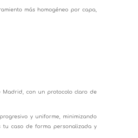
laramiento más homogéneo por capa,
Madrid, con un protocolo claro de
 progresivo y uniforme, minimizando
s tu caso de forma personalizada y