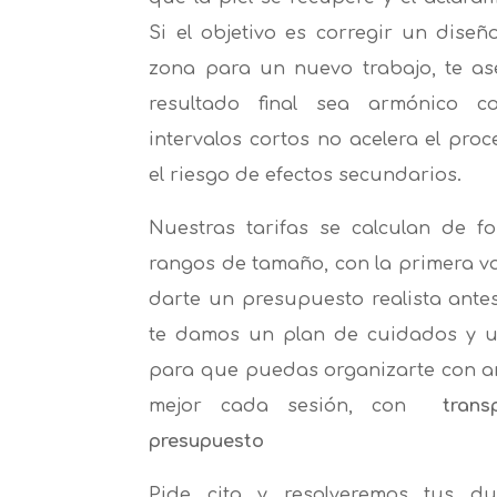
Si el objetivo es corregir un diseñ
zona para un nuevo trabajo, te a
resultado final sea armónico c
intervalos cortos no acelera el pr
el riesgo de efectos secundarios.
Nuestras tarifas se calculan de f
rangos de tamaño, con la primera va
darte un presupuesto realista ant
te damos un plan de cuidados y un
para que puedas organizarte con a
mejor cada sesión, con
trans
presupuesto
Pide cita y resolveremos tus d