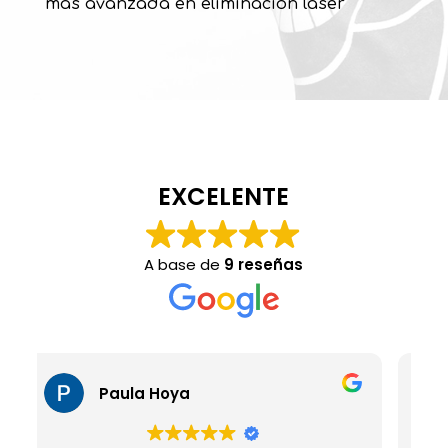
mas avanzada en eliminación láser
EXCELENTE
A base de
9 reseñas
Marcos Guisado Martinez