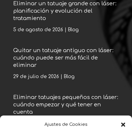
Eliminar un tatuaje grande con láser:
planificación y evolución del
tratamiento
5 de agosto de 2026
|
Blog
Quitar un tatuaje antiguo con láser:
cuándo puede ser más fácil de
eliminar
29 de julio de 2026
|
Blog
Eliminar tatuajes pequeños con láser:
cuándo empezar y qué tener en
cuenta
22 de julio de 2026
|
Blog
Ajustes de Cookies