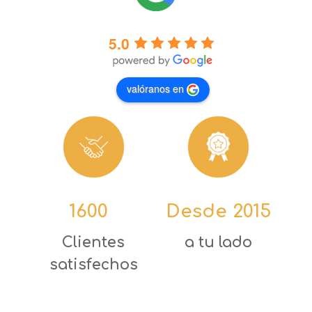
5.0
valóranos en
1600
+
Desde 2015
Clientes
a tu lado
satisfechos