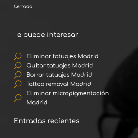
Cerrado
Te puede interesar
U
Eliminar tatuajes Madrid
U
Quitar tatuajes Madrid
U
Borrar tatuajes Madrid
U
Tattoo removal Madrid
Eliminar micropigmentación
U
Madrid
Entradas recientes