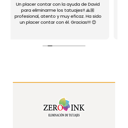
Un trato genial por parte de david,
además hace muy llevadero mientras te
o
da el láser haciendo que el dolor sea
mucho más llevable, un calidad precio
genial!!!!!
Leer más