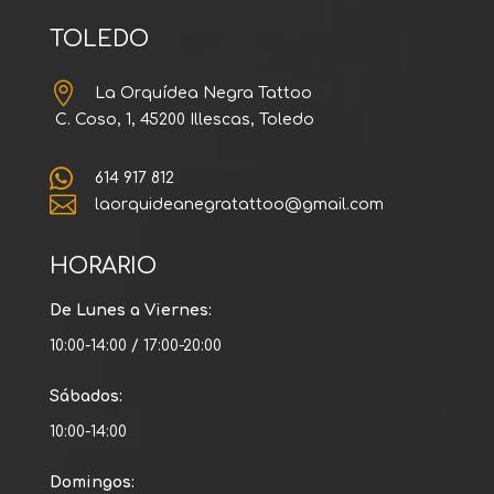
TOLEDO

La Orquídea Negra Tattoo
C. Coso, 1, 45200 Illescas, Toledo

614 917 812

laorquideanegratattoo@gmail.com
HORARIO
De Lunes a Viernes:
10:00-14:00 / 17:00-20:00
Sábados:
10:00-14:00
Domingos: