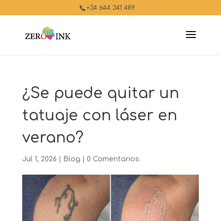
+34 644 341 489
¿Se puede quitar un
tatuaje con láser en
verano?
Jul 1, 2026
|
Blog
|
0 Comentarios