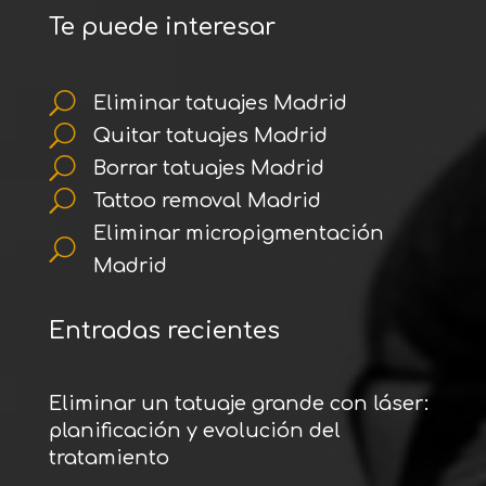
Te puede interesar
U
Eliminar tatuajes Madrid
U
Quitar tatuajes Madrid
U
Borrar tatuajes Madrid
U
Tattoo removal Madrid
Eliminar micropigmentación
U
Madrid
Entradas recientes
Eliminar un tatuaje grande con láser:
planificación y evolución del
tratamiento