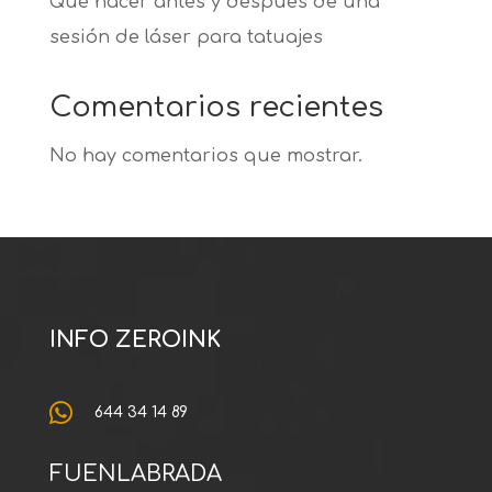
Qué hacer antes y después de una
sesión de láser para tatuajes
Comentarios recientes
No hay comentarios que mostrar.
INFO ZEROINK

644 34 14 89
FUENLABRADA