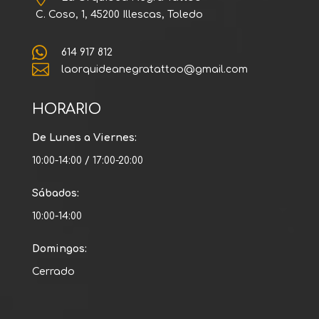
C. Coso, 1, 45200 Illescas, Toledo

614 917 812

laorquideanegratattoo@gmail.com
HORARIO
De Lunes a Viernes:
10:00-14:00 / 17:00-20:00
Sábados:
10:00-14:00
Domingos:
Cerrado