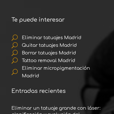
Te puede interesar
U
Eliminar tatuajes Madrid
U
Quitar tatuajes Madrid
U
Borrar tatuajes Madrid
U
Tattoo removal Madrid
Eliminar micropigmentación
U
Madrid
Entradas recientes
Eliminar un tatuaje grande con láser: