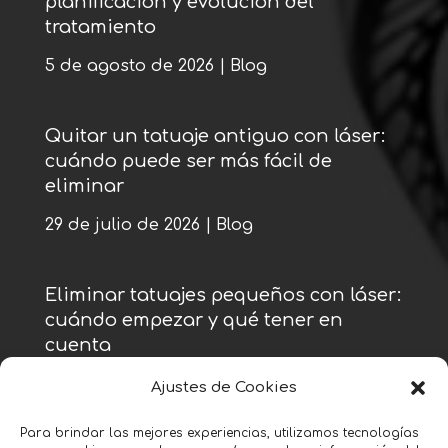
planificación y evolución del
tratamiento
5 de agosto de 2026
|
Blog
Quitar un tatuaje antiguo con láser:
cuándo puede ser más fácil de
eliminar
29 de julio de 2026
|
Blog
Eliminar tatuajes pequeños con láser:
cuándo empezar y qué tener en
cuenta
22 de julio de 2026
|
Blog
Ajustes de Cookies
Para brindar las mejores experiencias, utilizamos tecnologías