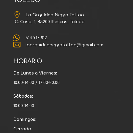
TOLEDO

La Orquídea Negra Tattoo
C. Coso, 1, 45200 Illescas, Toledo

614 917 812

laorquideanegratattoo@gmail.com
HORARIO
De Lunes a Viernes:
10:00-14:00 / 17:00-20:00
Sábados:
10:00-14:00
Domingos:
Cerrado