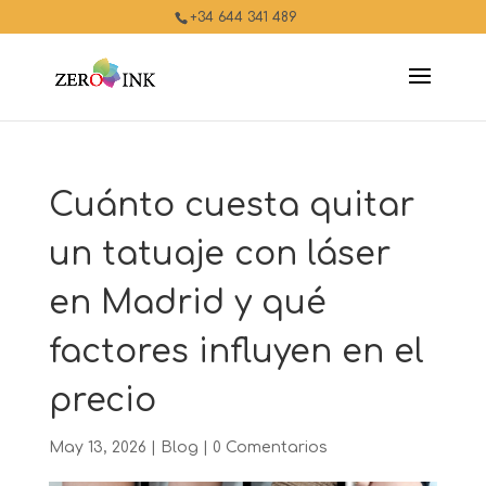
+34 644 341 489
Cuánto cuesta quitar
un tatuaje con láser
en Madrid y qué
factores influyen en el
precio
May 13, 2026
|
Blog
|
0 Comentarios