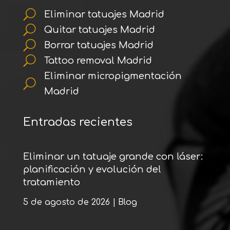
U
Eliminar tatuajes Madrid
U
Quitar tatuajes Madrid
U
Borrar tatuajes Madrid
U
Tattoo removal Madrid
Eliminar micropigmentación
U
Madrid
Entradas recientes
Eliminar un tatuaje grande con láser:
planificación y evolución del
tratamiento
5 de agosto de 2026
|
Blog