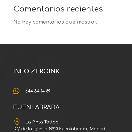
Comentarios recientes
No hay comentarios que mostrar.
INFO ZEROINK

644 34 14 89
FUENLABRADA

La Pinta Tattoo
C/ de la Iglesia Nº10 Fuenlabrada, Madrid