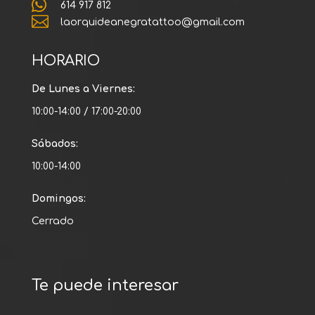

614 917 812

laorquideanegratattoo@gmail.com
HORARIO
De Lunes a Viernes:
10:00-14:00 / 17:00-20:00
Sábados:
10:00-14:00
Domingos:
Cerrado
Te puede interesar