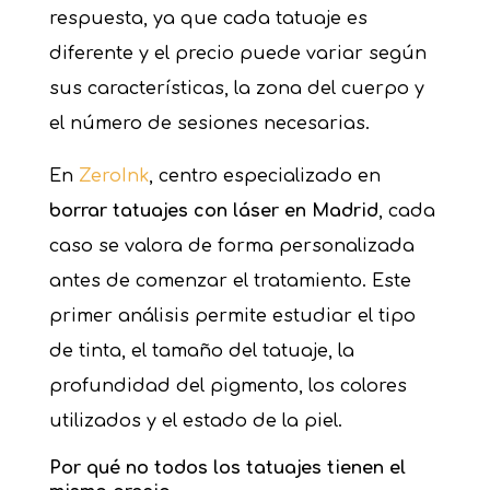
respuesta, ya que cada tatuaje es
diferente y el precio puede variar según
sus características, la zona del cuerpo y
el número de sesiones necesarias.
En
ZeroInk
, centro especializado en
borrar tatuajes con láser en Madrid
, cada
caso se valora de forma personalizada
antes de comenzar el tratamiento. Este
primer análisis permite estudiar el tipo
de tinta, el tamaño del tatuaje, la
profundidad del pigmento, los colores
utilizados y el estado de la piel.
Por qué no todos los tatuajes tienen el