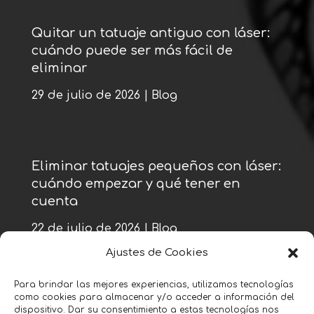
Quitar un tatuaje antiguo con láser:
cuándo puede ser más fácil de
eliminar
29 de julio de 2026
|
Blog
Eliminar tatuajes pequeños con láser:
cuándo empezar y qué tener en
cuenta
22 de julio de 2026
|
Blog
Ajustes de Cookies
Para brindar las mejores experiencias, utilizamos tecnologías
como cookies para almacenar y/o acceder a información del
« Entradas más antiguas
dispositivo. Dar su consentimiento a estas tecnologías nos