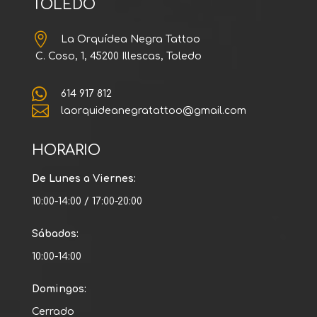
TOLEDO

La Orquídea Negra Tattoo
C. Coso, 1, 45200 Illescas, Toledo

614 917 812

laorquideanegratattoo@gmail.com
HORARIO
De Lunes a Viernes:
10:00-14:00 / 17:00-20:00
Sábados:
10:00-14:00
Domingos:
Cerrado