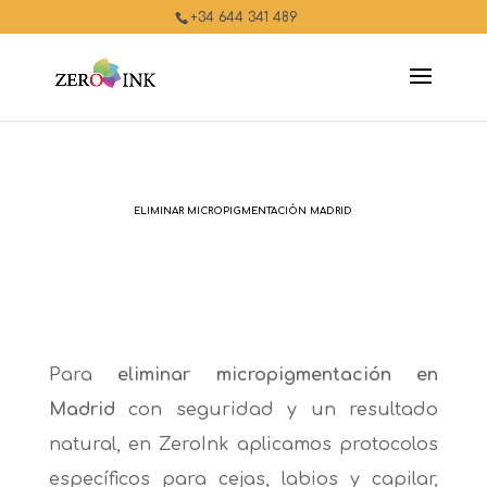
+34 644 341 489
ELIMINAR MICROPIGMENTACIÓN MADRID
Para
eliminar micropigmentación en
Madrid
con seguridad y un resultado
natural, en ZeroInk aplicamos protocolos
específicos para cejas, labios y capilar,