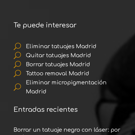
Te puede interesar
U
Eliminar tatuajes Madrid
U
Quitar tatuajes Madrid
U
Borrar tatuajes Madrid
U
Tattoo removal Madrid
Eliminar micropigmentación
U
Madrid
Entradas recientes
Borrar un tatuaje negro con láser: por