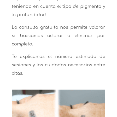
teniendo en cuenta el tipo de pigmento y
la profundidad.
La consulta gratuita nos permite valorar
si buscamos aclarar o eliminar por
completo.
Te explicamos el número estimado de
sesiones y los cuidados necesarios entre
citas.