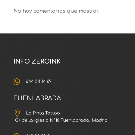
No hay comentarios que mostrar.
INFO ZEROINK

644 34 14 89
FUENLABRADA

La Pinta Tattoo
C/ de la Iglesia Nº10 Fuenlabrada, Madrid