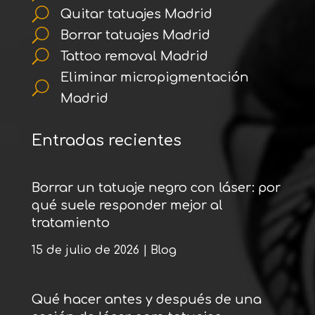
U
Quitar tatuajes Madrid
U
Borrar tatuajes Madrid
U
Tattoo removal Madrid
Eliminar micropigmentación
U
Madrid
Entradas recientes
Borrar un tatuaje negro con láser: por
qué suele responder mejor al
tratamiento
15 de julio de 2026
|
Blog
Qué hacer antes y después de una