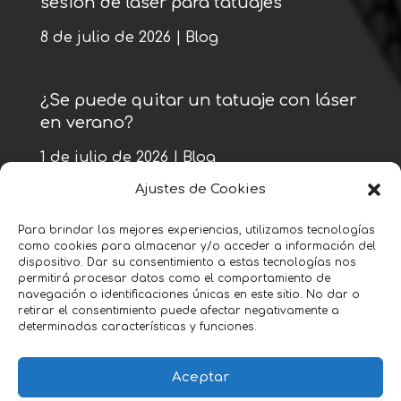
sesión de láser para tatuajes
8 de julio de 2026
|
Blog
¿Se puede quitar un tatuaje con láser
en verano?
1 de julio de 2026
|
Blog
Ajustes de Cookies
« Entradas más antiguas
Para brindar las mejores experiencias, utilizamos tecnologías
como cookies para almacenar y/o acceder a información del
Entradas siguientes »
dispositivo. Dar su consentimiento a estas tecnologías nos
permitirá procesar datos como el comportamiento de
navegación o identificaciones únicas en este sitio. No dar o
retirar el consentimiento puede afectar negativamente a
determinadas características y funciones.
Aceptar
Política Legal y Accesibilidad