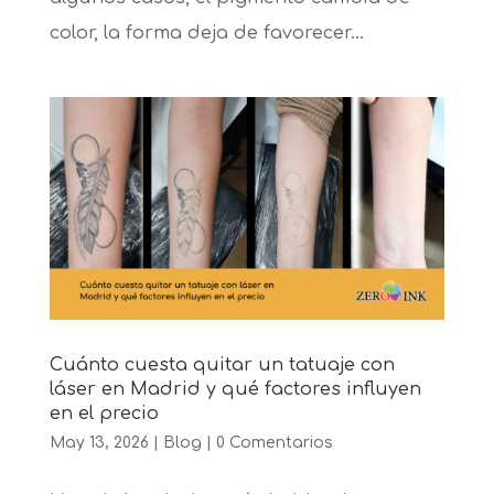
color, la forma deja de favorecer...
Cuánto cuesta quitar un tatuaje con
láser en Madrid y qué factores influyen
en el precio
May 13, 2026
|
Blog
|
0 Comentarios