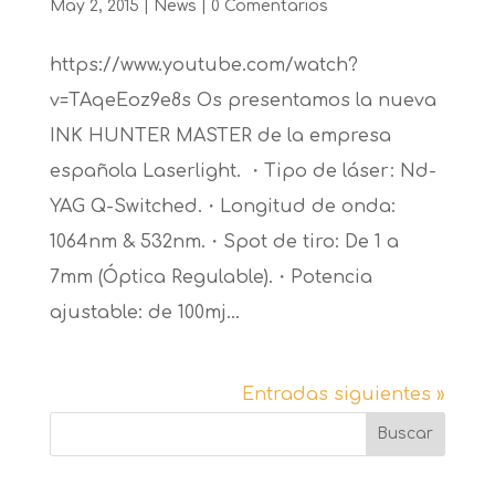
May 2, 2015
|
News
|
0 Comentarios
https://www.youtube.com/watch?
v=TAqeEoz9e8s Os presentamos la nueva
INK HUNTER MASTER de la empresa
española Laserlight. ・Tipo de láser: Nd-
YAG Q-Switched.・Longitud de onda:
1064nm & 532nm.・Spot de tiro: De 1 a
7mm (Óptica Regulable).・Potencia
ajustable: de 100mj...
Entradas siguientes »
Buscar