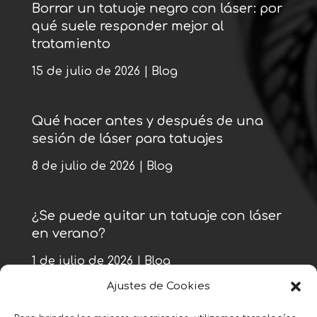
Borrar un tatuaje negro con láser: por
qué suele responder mejor al
tratamiento
15 de julio de 2026
|
Blog
Qué hacer antes y después de una
sesión de láser para tatuajes
8 de julio de 2026
|
Blog
¿Se puede quitar un tatuaje con láser
en verano?
1 de julio de 2026
|
Blog
Ajustes de Cookies
« Entradas más antiguas