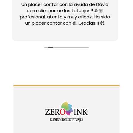
Un trato genial por parte de david,
además hace muy llevadero mientras te
o
da el láser haciendo que el dolor sea
mucho más llevable, un calidad precio
genial!!!!!
Leer más