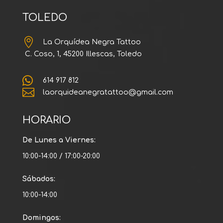
TOLEDO

La Orquídea Negra Tattoo
C. Coso, 1, 45200 Illescas, Toledo

614 917 812

laorquideanegratattoo@gmail.com
HORARIO
De Lunes a Viernes:
10:00-14:00 / 17:00-20:00
Sábados:
10:00-14:00
Domingos: