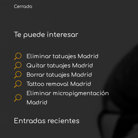
Cerrado
Te puede interesar
U
Eliminar tatuajes Madrid
U
Quitar tatuajes Madrid
U
Borrar tatuajes Madrid
U
Tattoo removal Madrid
Eliminar micropigmentación
U
Madrid
Entradas recientes