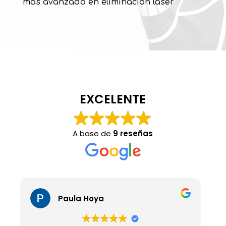
mas avanzada en eliminación láser
EXCELENTE
A base de
9 reseñas
Marcos Guisado Martinez