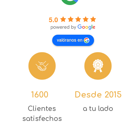
5.0
valóranos en
1600
+
Desde 2015
Clientes
a tu lado
satisfechos