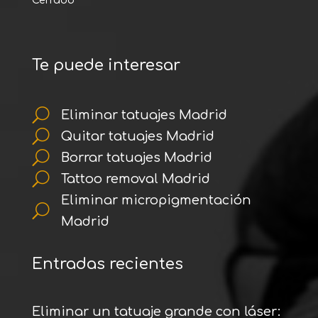
Cerrado
Te puede interesar
U
Eliminar tatuajes Madrid
U
Quitar tatuajes Madrid
U
Borrar tatuajes Madrid
U
Tattoo removal Madrid
Eliminar micropigmentación
U
Madrid
Entradas recientes
Eliminar un tatuaje grande con láser: