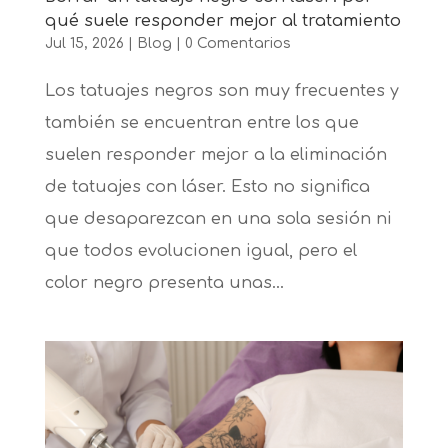
qué suele responder mejor al tratamiento
Jul 15, 2026
|
Blog
|
0 Comentarios
Los tatuajes negros son muy frecuentes y
también se encuentran entre los que
suelen responder mejor a la eliminación
de tatuajes con láser. Esto no significa
que desaparezcan en una sola sesión ni
que todos evolucionen igual, pero el
color negro presenta unas...