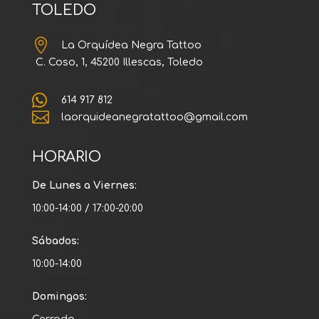
TOLEDO

La Orquídea Negra Tattoo
C. Coso, 1, 45200 Illescas, Toledo

614 917 812

laorquideanegratattoo@gmail.com
HORARIO
De Lunes a Viernes:
10:00-14:00 / 17:00-20:00
Sábados:
10:00-14:00
Domingos: