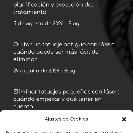
planificación y evolución del
tratamiento
5 de agosto de 2026
|
Blog
Quitar un tatuaje antiguo con láser:
cuándo puede ser más fácil de
eliminar
29 de julio de 2026
|
Blog
Eliminar tatuajes pequeños con láser:
cuándo empezar y qué tener en
cuenta
22 de julio de 2026
|
Blog
Ajustes de Cookies
Para brindar las mejores experiencias, utilizamos tecnologías