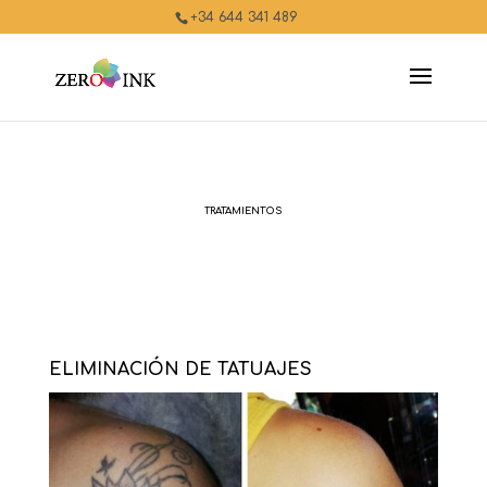
+34 644 341 489
TRATAMIENTOS
ELIMINACIÓN DE TATUAJES