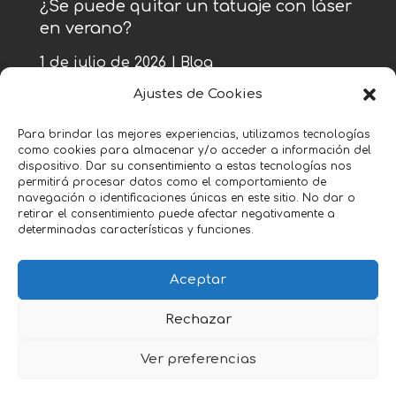
¿Se puede quitar un tatuaje con láser
en verano?
1 de julio de 2026
|
Blog
Ajustes de Cookies
« Entradas más antiguas
Para brindar las mejores experiencias, utilizamos tecnologías
como cookies para almacenar y/o acceder a información del
Entradas siguientes »
dispositivo. Dar su consentimiento a estas tecnologías nos
permitirá procesar datos como el comportamiento de
navegación o identificaciones únicas en este sitio. No dar o
retirar el consentimiento puede afectar negativamente a
determinadas características y funciones.
Aceptar
Política Legal y Accesibilidad
Rechazar
Copyright © 2026 Zeroink. All Rights Reserved.
Ver preferencias