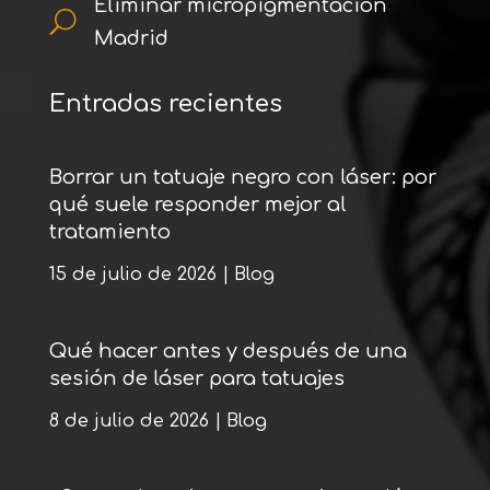
Eliminar micropigmentación
U
Madrid
Entradas recientes
Borrar un tatuaje negro con láser: por
qué suele responder mejor al
tratamiento
15 de julio de 2026
|
Blog
Qué hacer antes y después de una
sesión de láser para tatuajes
8 de julio de 2026
|
Blog