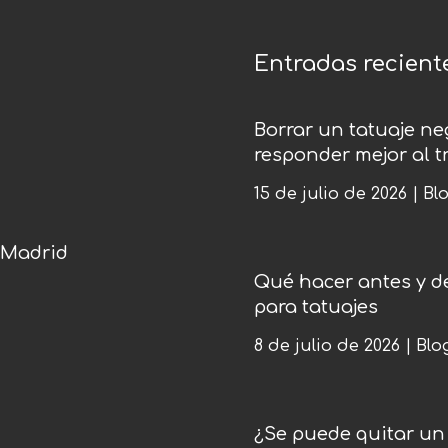
Entradas recient
Borrar un tatuaje ne
responder mejor al 
15 de julio de 2026
|
Bl
 Madrid
Qué hacer antes y d
para tatuajes
8 de julio de 2026
|
Blo
¿Se puede quitar un 