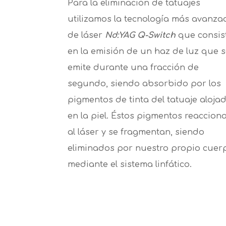
Para la eliminación de tatuajes
utilizamos la tecnología más avanza
de láser
Nd:YAG Q-Switch
que consis
en la emisión de un haz de luz que 
emite durante una fracción de
segundo, siendo absorbido por los
pigmentos de tinta del tatuaje aloja
en la piel. Éstos pigmentos reaccion
al láser y se fragmentan, siendo
eliminados por nuestro propio cuer
mediante el sistema linfático.