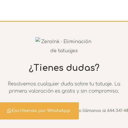
¿Tienes dudas?
Resolvemos cualquier duda sobre tu tatuaje. La
primera valoración es gratis y sin compromiso.
Escríbenos por WhatsApp
o llámanos al 644 341 4