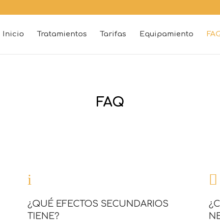
Inicio
Tratamientos
Tarifas
Equipamiento
FA
FAQ
i

¿QUÉ EFECTOS SECUNDARIOS
¿C
TIENE?
NE