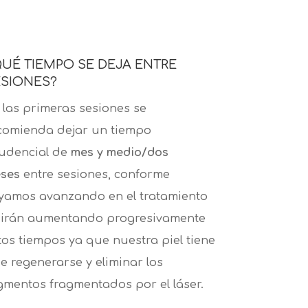
UÉ TIEMPO SE DEJA ENTRE
ESIONES?
 las primeras sesiones se
comienda dejar un tiempo
udencial de
mes y medio/dos
ses
entre sesiones, conforme
yamos avanzando en el tratamiento
 irán aumentando progresivamente
tos tiempos ya que nuestra piel tiene
e regenerarse y eliminar los
gmentos fragmentados por el láser.