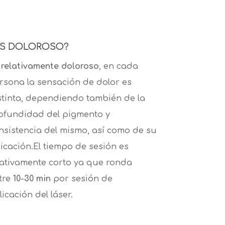
ES DOLOROSO?
s
relativamente doloroso
, en cada
rsona la sensación de dolor es
stinta, dependiendo también de la
ofundidad del pigmento y
nsistencia del mismo, así como de su
icación.El tiempo de sesión es
lativamente corto ya que ronda
tre
10-30 min
por sesión de
licación del láser.