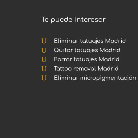
Te puede interesar
U
Eliminar tatuajes Madrid
U
Quitar tatuajes Madrid
U
Borrar tatuajes Madrid
U
Tattoo removal Madrid
U
Eliminar micropigmentación