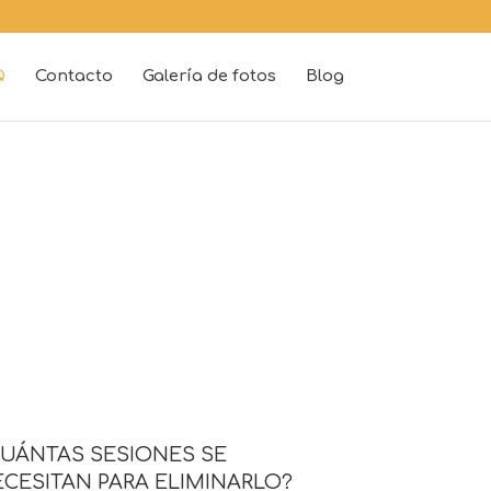
Q
Contacto
Galería de fotos
Blog
UÁNTAS SESIONES SE
CESITAN PARA ELIMINARLO?