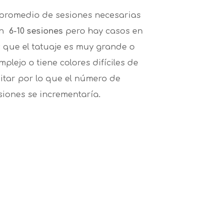
 promedio de sesiones necesarias
on
6-10 sesiones
pero hay casos en
s que el tatuaje es muy grande o
mplejo o tiene colores difíciles de
itar por lo que el número de
siones se incrementaría.