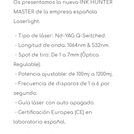
Os presentamos la nueva INK HUNTER
MASTER de la empresa española
Laserlight.
・Tipo de láser: Nd-YAG Q-Switched.
・Longitud de onda: 1064nm & 532nm.
・Spot de tiro: De 1 a 7mm (Óptica
Regulable).
・Potencia ajustable: de 100mj a 1200mj.
・Frecuencia de disparos de 1 a 6 por
segundo.
・Guía láser con auto apagado.
・Certificación Europea (CE) en
laboratorio español.