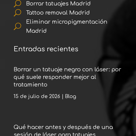
U
Borrar tatuajes Madrid
U
Tattoo removal Madrid
Eliminar micropigmentación
U
Madrid
Entradas recientes
Borrar un tatuaje negro con láser: por
qué suele responder mejor al
tratamiento
15 de julio de 2026
|
Blog
Qué hacer antes y después de una
sesión de láser para tatuajes