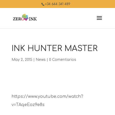
+34 644 341 489
INK HUNTER MASTER
May 2, 2015
|
News
|
0 Comentarios
https://www.youtube.com/watch?
v=TAqeEoz9e8s