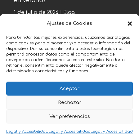
en verano?
1 de julio de 2026
|
Blog
Ajustes de Cookies
« Entradas más antiguas
Para brindar las mejores experiencias, utilizamos tecnologías
como cookies para almacenar y/o acceder a información del
Entradas siguientes »
dispositivo. Dar su consentimiento a estas tecnologías nos
permitirá procesar datos como el comportamiento de
navegación o identificaciones únicas en este sitio. No dar o
retirar el consentimiento puede afectar negativamente a
determinadas características y funciones.
Aceptar
Política Legal y Accesibilidad
Rechazar
Copyright © 2026 Zeroink. All Rights Reserved.
Ver preferencias
Legal y Accesibilidad
Legal y Accesibilidad
Legal y Accesibilidad