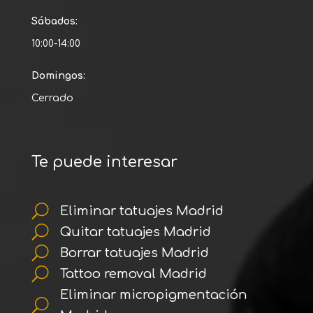
Sábados:
10:00-14:00
Domingos:
Cerrado
Te puede interesar
U
Eliminar tatuajes Madrid
U
Quitar tatuajes Madrid
U
Borrar tatuajes Madrid
U
Tattoo removal Madrid
Eliminar micropigmentación
U